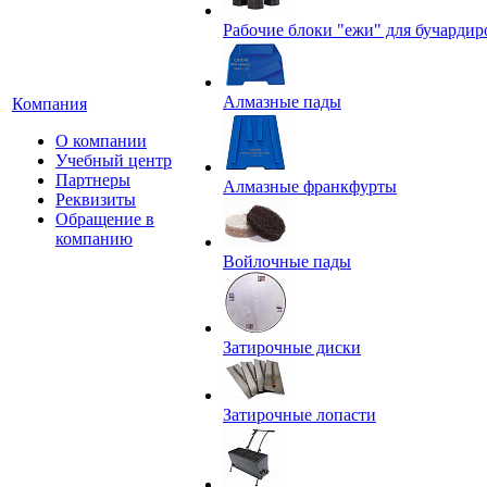
Рабочие блоки "ежи" для бучардир
Алмазные пады
Компания
О компании
Учебный центр
Партнеры
Алмазные франкфурты
Реквизиты
Обращение в
компанию
Войлочные пады
Затирочные диски
Затирочные лопасти