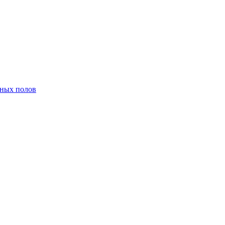
нных полов