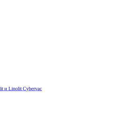
 и Linolit Cybervac