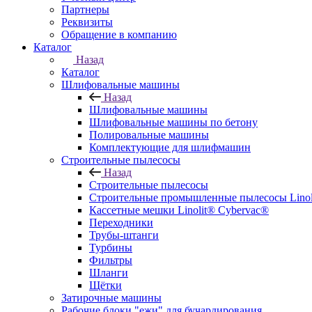
Партнеры
Реквизиты
Обращение в компанию
Каталог
Назад
Каталог
Шлифовальные машины
Назад
Шлифовальные машины
Шлифовальные машины по бетону
Полировальные машины
Комплектующие для шлифмашин
Строительные пылесосы
Назад
Строительные пылесосы
Строительные промышленные пылесосы Linolit
Кассетные мешки Linolit® Cybervac®
Переходники
Трубы-штанги
Турбины
Фильтры
Шланги
Щётки
Затирочные машины
Рабочие блоки "ежи" для бучардирования