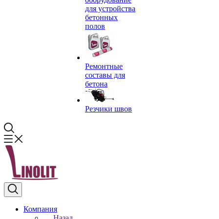
для устройства
бетонных
полов
Ремонтные
составы для
бетона
Резчики швов
Компания
Назад