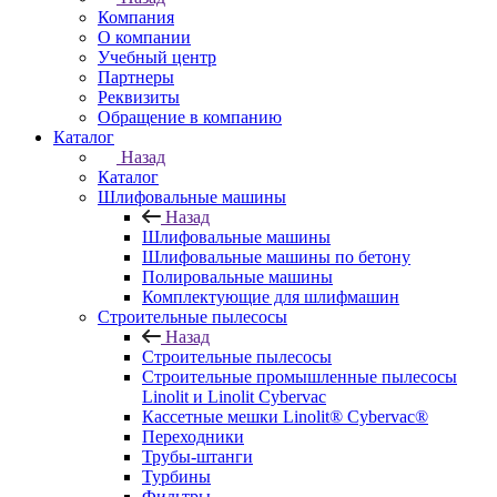
Компания
О компании
Учебный центр
Партнеры
Реквизиты
Обращение в компанию
Каталог
Назад
Каталог
Шлифовальные машины
Назад
Шлифовальные машины
Шлифовальные машины по бетону
Полировальные машины
Комплектующие для шлифмашин
Строительные пылесосы
Назад
Строительные пылесосы
Строительные промышленные пылесосы
Linolit и Linolit Cybervac
Кассетные мешки Linolit® Cybervac®
Переходники
Трубы-штанги
Турбины
Фильтры