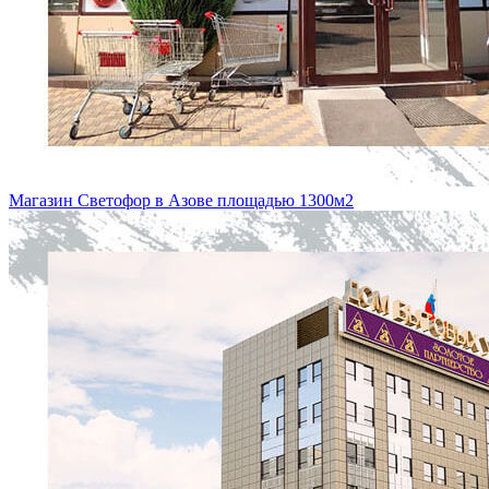
Магазин Светофор в Азове площадью 1300м2