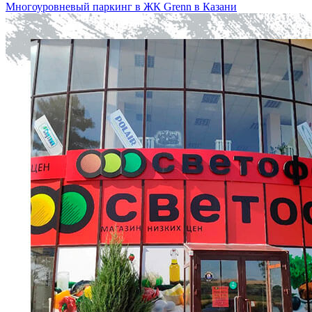
Многоуровневый паркинг в ЖК Grenn в Казани