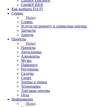
Linolit® Lincrete®
Linolit® RD®
Как выбрать ПАД?
Сервис
Назад
Сервис
Услуги по ремонту и сервисные центры
Запчасти
Аренда
Проекты
Назад
Проекты
Автосалоны
Аэропорты
Музеи
Паркинги
Рестораны
Склады
Спорт
Театры и цирки
Технопарки
Торговые центры
Цеха
Информация
Назад