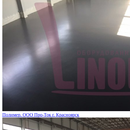
Полимер. ООО Про-Ток г. Красноярск