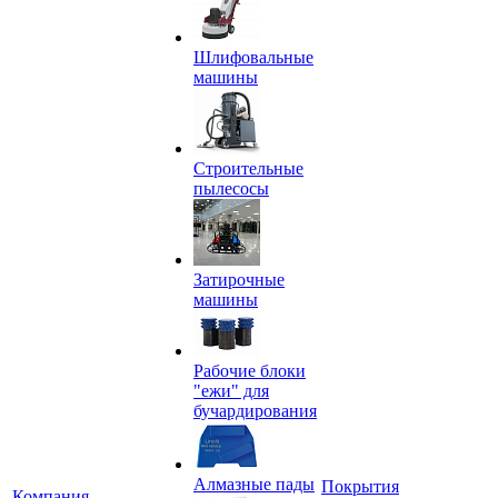
Шлифовальные
машины
Строительные
пылесосы
Затирочные
машины
Рабочие блоки
"ежи" для
бучардирования
Алмазные пады
Покрытия
Компания