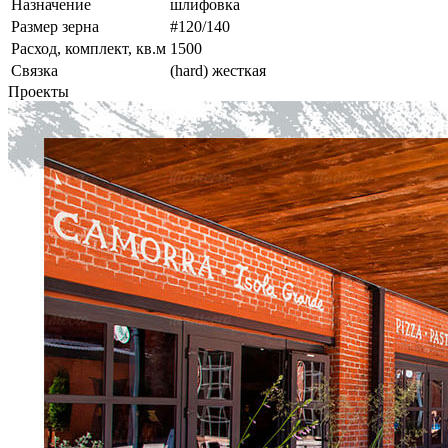
Назначение
шлифовка
Размер зерна
#120/140
Расход, комплект, кв.м
1500
Связка
(hard) жесткая
Проекты