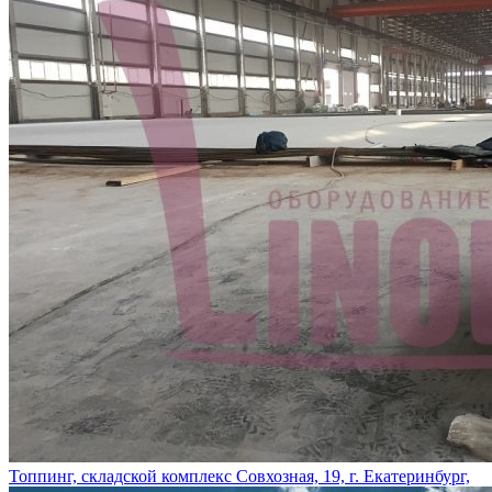
Топпинг, складской комплекс Совхозная, 19, г. Екатеринбург,