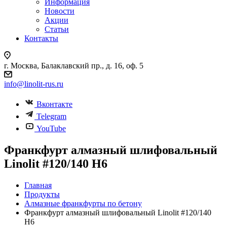
Информация
Новости
Акции
Статьи
Контакты
г. Москва, Балаклавский пр., д. 16, оф. 5
info@linolit-rus.ru
Вконтакте
Telegram
YouTube
Франкфурт алмазный шлифовальный
Linolit #120/140 H6
Главная
Продукты
Алмазные франкфурты по бетону
Франкфурт алмазный шлифовальный Linolit #120/140
H6