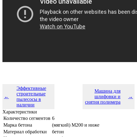
Эффективные
Машина для
строительные
←
шлифовки и
→
пылесосы в
снятия полимера
наличии
Характеристики
Количество сегментов
6
Марка бетона
(мягкий) М200 и ниже
Материал обработки
бетон