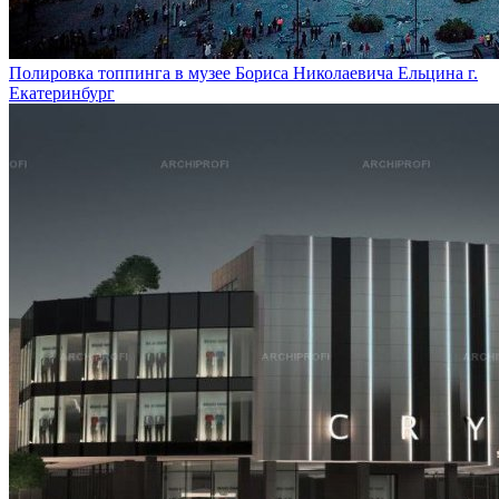
Полировка топпинга в музее Бориса Николаевича Ельцина г.
Екатеринбург