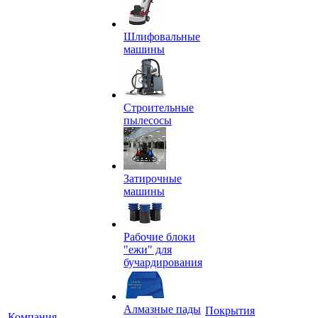
Шлифовальные
машины
Строительные
пылесосы
Затирочные
машины
Рабочие блоки
"ежи" для
бучардирования
Алмазные пады
Покрытия
Компания