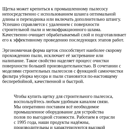
Щетка может крепиться к промышленному пылесосу
непосредственно с использованием шланга оптимальной
длины и переходника или включать дополнительно штангу.
Успешно справляется с удалением с поверхности
строительной пыли и мелкофракционного шлама.
Качественно очищает обрабатываемый слой и подготавливает
его к эффективному проведению последующих этапов работ.
Эргономичная форма щеток способствует наиболее скорому
прохождению пыли, исключает её застревание или
налипание. Такое свойство наделяет процесс очистки
поверхности большей производительностью. В сочетании с
моделями строительных пылесосов с функцией самоочистки
фильтра уборка мусора и пыли становится по-настоящему
бесперебойной, качественной и быстрой.
Чтобы купить щетку для строительного пылесоса,
воспользуйтесь любым удобным каналом связи.
Мы оперативно поставим всё необходимое
промышленное оборудование для устройства
полов по выгодной стоимости. Работаем в отрасли
с 1995 года, наши продукты надёжны,
производительны и характеризуются высокой