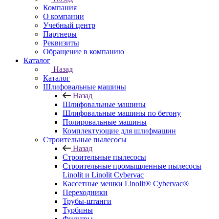
Компания
О компании
Учебный центр
Партнеры
Реквизиты
Обращение в компанию
Каталог
Назад
Каталог
Шлифовальные машины
Назад
Шлифовальные машины
Шлифовальные машины по бетону
Полировальные машины
Комплектующие для шлифмашин
Строительные пылесосы
Назад
Строительные пылесосы
Строительные промышленные пылесосы
Linolit и Linolit Cybervac
Кассетные мешки Linolit® Cybervac®
Переходники
Трубы-штанги
Турбины
Фильтры