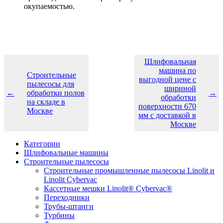
окупаемостью.
Шлифовальная
машина по
Строительные
выгодной цене с
пылесосы для
шириной
←
обработки полов
→
обработки
на складе в
поверхности 670
Москве
мм с доставкой в
Москве
Категории
Шлифовальные машины
Строительные пылесосы
Строительные промышленные пылесосы Linolit и
Linolit Cybervac
Кассетные мешки Linolit® Cybervac®
Переходники
Трубы-штанги
Турбины