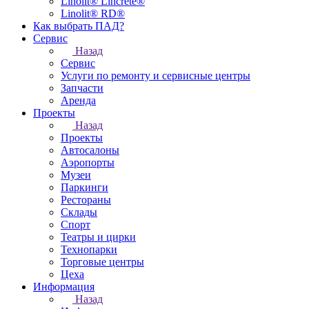
Linolit® Lincrete®
Linolit® RD®
Как выбрать ПАД?
Сервис
Назад
Сервис
Услуги по ремонту и сервисные центры
Запчасти
Аренда
Проекты
Назад
Проекты
Автосалоны
Аэропорты
Музеи
Паркинги
Рестораны
Склады
Спорт
Театры и цирки
Технопарки
Торговые центры
Цеха
Информация
Назад