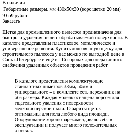
В наличии
Габаритные размеры, мм
430х50х30 (ворс щетки 20 мм)
9 659
руб
/шт
Заказать
Щетка для промышленного пылесоса предназначена для
быстрого удаления пыли с обрабатываемой поверхности. В
каталоге представлены пластиковое, металлическое и
универсальное решения. Купить долговечную щетку для
строительного пылесоса у нас можно по выгодной цене в
Санкт-Петербурге и ещё в ↑16 городах для оперативного
снабжения удаленных объектов проведения работ.
В каталоге представлены комплектующие
стандартных диметров 38мм, 50мм и
универсального – в комплекте есть переходник на
оба размера. Каждая модель оснащена ворсом для
тщательного удаления с поверхности
мелкодисперсной пыли. Габариты щеток
оптимальны для пола любого вида площади.
Оборудование хорошо зарекомендовало себя в
эксплуатации и получает много положительных
отзывов.