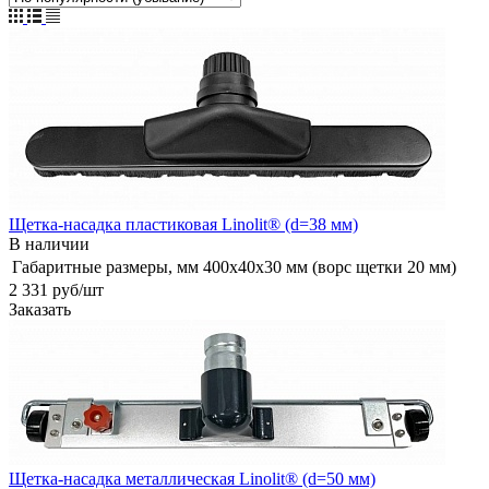
Щетка-насадка пластиковая Linolit® (d=38 мм)
В наличии
Габаритные размеры, мм
400х40х30 мм (ворс щетки 20 мм)
2 331
руб
/шт
Заказать
Щетка-насадка металлическая Linolit® (d=50 мм)