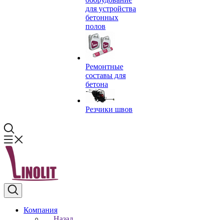
для устройства
бетонных
полов
Ремонтные
составы для
бетона
Резчики швов
Компания
Назад