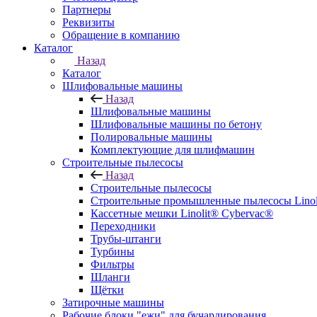
Партнеры
Реквизиты
Обращение в компанию
Каталог
Назад
Каталог
Шлифовальные машины
Назад
Шлифовальные машины
Шлифовальные машины по бетону
Полировальные машины
Комплектующие для шлифмашин
Строительные пылесосы
Назад
Строительные пылесосы
Строительные промышленные пылесосы Linolit
Кассетные мешки Linolit® Cybervac®
Переходники
Трубы-штанги
Турбины
Фильтры
Шланги
Щётки
Затирочные машины
Рабочие блоки "ежи" для бучардирования