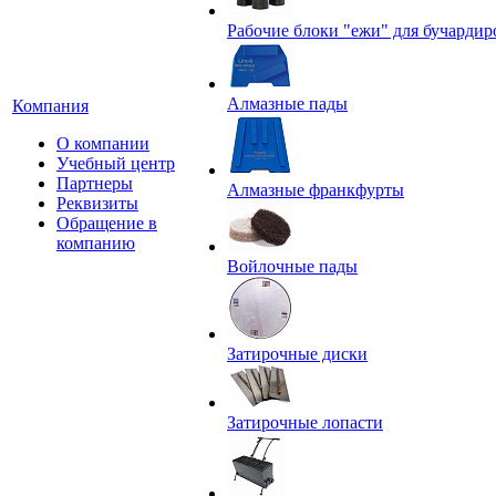
Рабочие блоки "ежи" для бучардир
Алмазные пады
Компания
О компании
Учебный центр
Партнеры
Алмазные франкфурты
Реквизиты
Обращение в
компанию
Войлочные пады
Затирочные диски
Затирочные лопасти