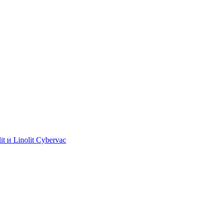
 и Linolit Cybervac