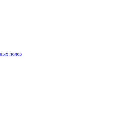
нных полов