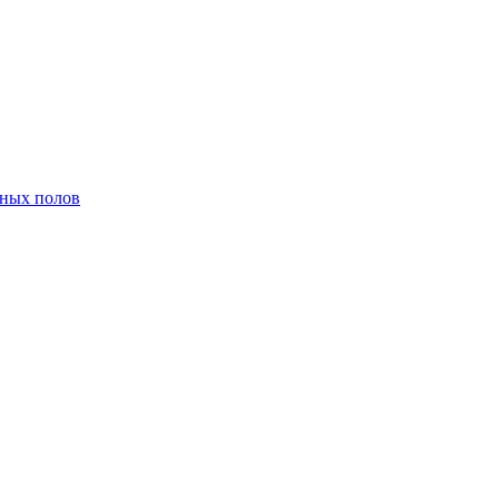
нных полов