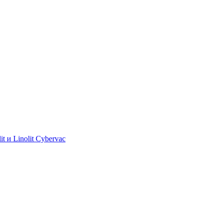
 и Linolit Cybervac