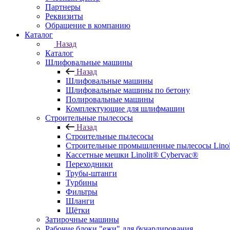
Партнеры
Реквизиты
Обращение в компанию
Каталог
Назад
Каталог
Шлифовальные машины
Назад
Шлифовальные машины
Шлифовальные машины по бетону
Полировальные машины
Комплектующие для шлифмашин
Строительные пылесосы
Назад
Строительные пылесосы
Строительные промышленные пылесосы Linolit
Кассетные мешки Linolit® Cybervac®
Переходники
Трубы-штанги
Турбины
Фильтры
Шланги
Щётки
Затирочные машины
Рабочие блоки "ежи" для бучардирования