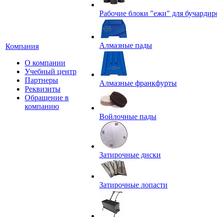
Рабочие блоки "ежи" для бучардир
Алмазные пады
Компания
О компании
Учебный центр
Партнеры
Алмазные франкфурты
Реквизиты
Обращение в
компанию
Войлочные пады
Затирочные диски
Затирочные лопасти