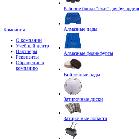
Рабочие блоки "ежи" для бучардир
Алмазные пады
Компания
О компании
Учебный центр
Партнеры
Алмазные франкфурты
Реквизиты
Обращение в
компанию
Войлочные пады
Затирочные диски
Затирочные лопасти