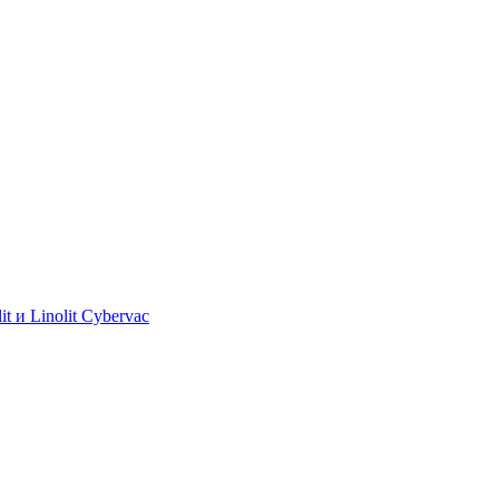
 и Linolit Cybervac