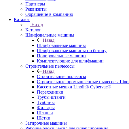
Партнеры
Реквизиты
Обращение в компанию
Каталог
Назад
Каталог
Шлифовальные машины
Назад
Шлифовальные машины
Шлифовальные машины по бетону
Полировальные машины
Комплектующие для шлифмашин
Строительные пылесосы
Назад
Строительные пылесосы
Строительные промышленные пылесосы Linolit
Кассетные мешки Linolit® Cybervac®
Переходники
Трубы-штанги
Турбины
Фильтры
Шланги
Щётки
Затирочные машины
Рабочие блоки "ежи" для бучардирования