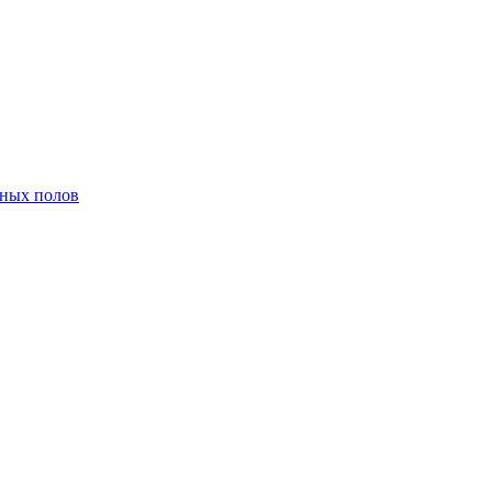
нных полов