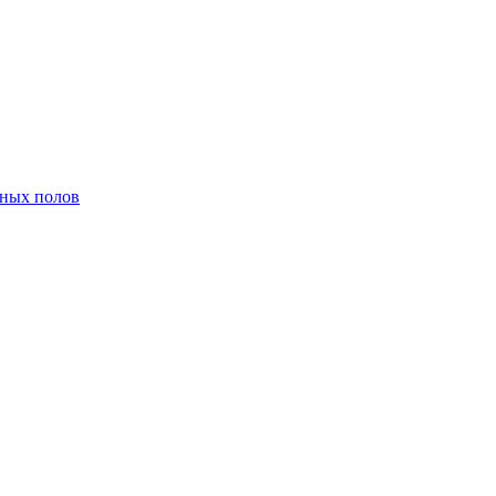
нных полов