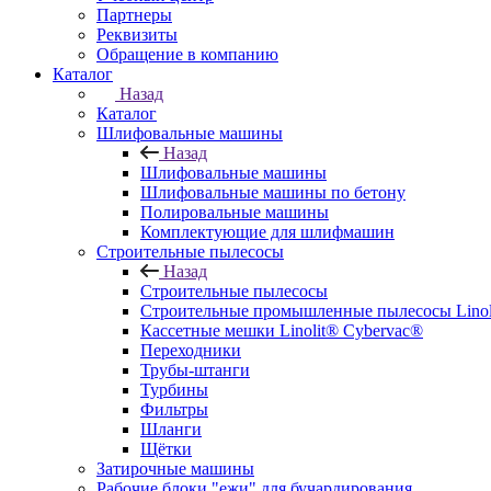
Партнеры
Реквизиты
Обращение в компанию
Каталог
Назад
Каталог
Шлифовальные машины
Назад
Шлифовальные машины
Шлифовальные машины по бетону
Полировальные машины
Комплектующие для шлифмашин
Строительные пылесосы
Назад
Строительные пылесосы
Строительные промышленные пылесосы Linolit
Кассетные мешки Linolit® Cybervac®
Переходники
Трубы-штанги
Турбины
Фильтры
Шланги
Щётки
Затирочные машины
Рабочие блоки "ежи" для бучардирования