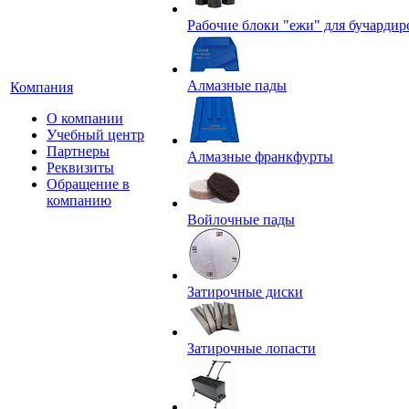
Рабочие блоки "ежи" для бучардир
Алмазные пады
Компания
О компании
Учебный центр
Партнеры
Алмазные франкфурты
Реквизиты
Обращение в
компанию
Войлочные пады
Затирочные диски
Затирочные лопасти