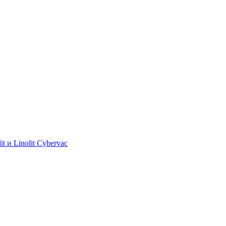
 и Linolit Cybervac