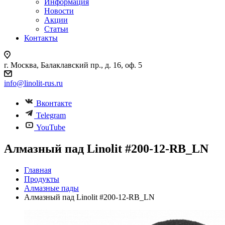
Информация
Новости
Акции
Статьи
Контакты
г. Москва, Балаклавский пр., д. 16, оф. 5
info@linolit-rus.ru
Вконтакте
Telegram
YouTube
Алмазный пад Linolit #200-12-RB_LN
Главная
Продукты
Алмазные пады
Алмазный пад Linolit #200-12-RB_LN