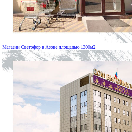
Магазин Светофор в Азове площадью 1300м2