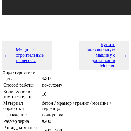
Купить
Мощные
шлифовальную
←
строительные
машину с
→
пылесосы
доставкой в
Москве
Характеристики
Цена
9407
Cпособ работы
по-сухому
Количество в
10
комплекте, шт
Материал
бетон / мрамор / гранит / мозаика /
обработки
терраццо
Назначение
полировка
Размер зерна
#200
Расход, комплект,
1200-1500