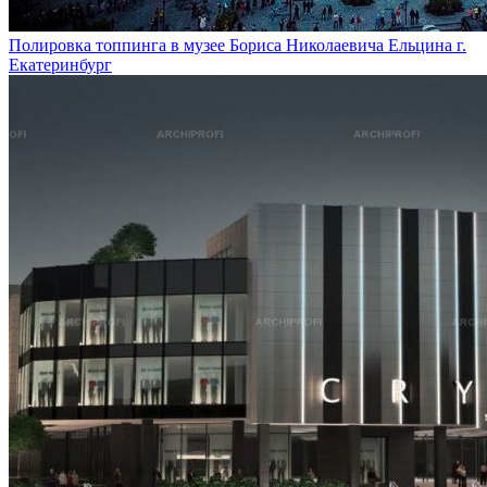
Полировка топпинга в музее Бориса Николаевича Ельцина г.
Екатеринбург