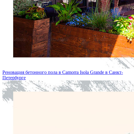
Реновация бетонного пола в Camorra Isola Grande в Санкт-
Петербургe