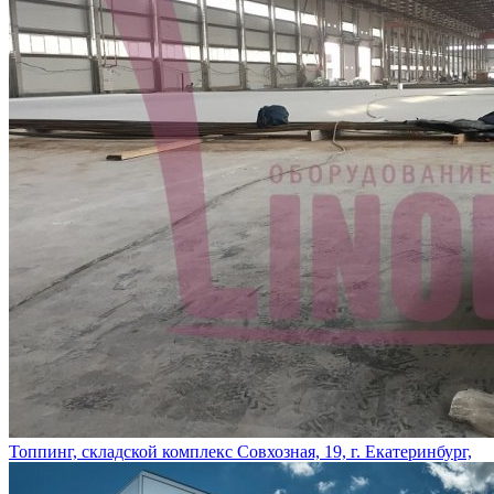
Топпинг, складской комплекс Совхозная, 19, г. Екатеринбург,