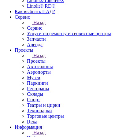
Linolit® Lincrete®
Linolit® RD®
Как выбрать ПАД?
Сервис
Назад
Сервис
Услуги по ремонту и сервисные центры
Запчасти
Аренда
Проекты
Назад
Проекты
Автосалоны
Аэропорты
Музеи
Паркинги
Рестораны
Склады
Спорт
Театры и цирки
Технопарки
Торговые центры
Цеха
Информация
Назад