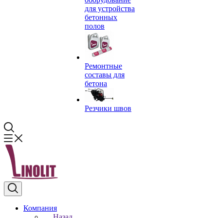
для устройства
бетонных
полов
Ремонтные
составы для
бетона
Резчики швов
Компания
Назад