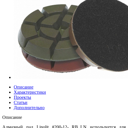
Описание
Характеристики
Проекты
Статьи
Дополнительно
Описание
Алмазный пад Linolit #200-12- RB_LN используется для