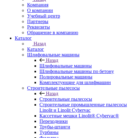
Компания
О компании
Учебный центр
Партнеры
Реквизиты
Обращение в компанию
Каталог
Назад
Каталог
Шлифовальные машины
Назад
Шлифовальные машины
Шлифовальные машины по бетону
Полировальные машины
Комплектующие для шлифмашин
Строительные пылесосы
Назад
Строительные пылесосы
Строительные промышленные пылесосы
Linolit и Linolit Cybervac
Кассетные мешки Linolit® Cybervac®
Переходники
Трубы-штанги
Турбины
Фильтры