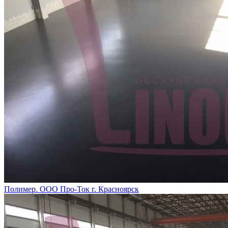
Полимер. ООО Про-Ток г. Красноярск