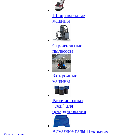
Шлифовальные
машины
Строительные
пылесосы
Затирочные
машины
Рабочие блоки
"ежи" для
бучардирования
Алмазные пады
Покрытия
Компания