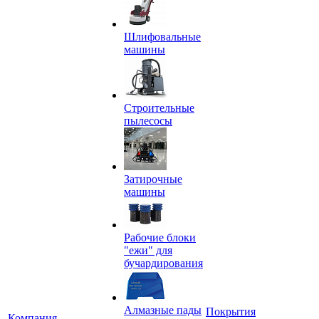
Шлифовальные
машины
Строительные
пылесосы
Затирочные
машины
Рабочие блоки
"ежи" для
бучардирования
Алмазные пады
Покрытия
Компания