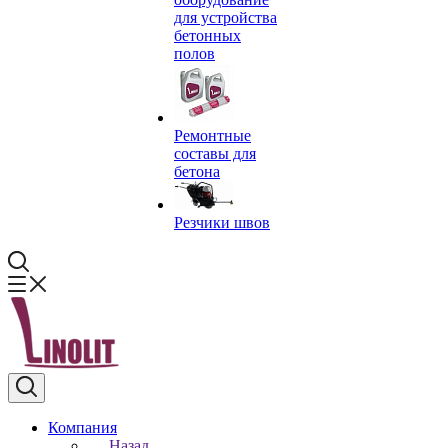
для устройства
бетонных
полов
Ремонтные
составы для
бетона
Резчики швов
Компания
Назад