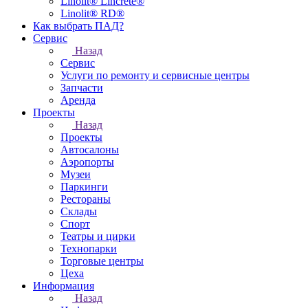
Linolit® Lincrete®
Linolit® RD®
Как выбрать ПАД?
Сервис
Назад
Сервис
Услуги по ремонту и сервисные центры
Запчасти
Аренда
Проекты
Назад
Проекты
Автосалоны
Аэропорты
Музеи
Паркинги
Рестораны
Склады
Спорт
Театры и цирки
Технопарки
Торговые центры
Цеха
Информация
Назад