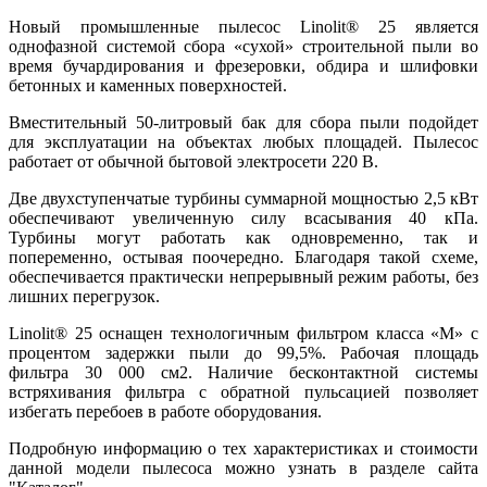
Новый промышленные пылесос Linolit® 25 является
однофазной системой сбора «сухой» строительной пыли во
время бучардирования и фрезеровки, обдира и шлифовки
бетонных и каменных поверхностей.
Вместительный 50-литровый бак для сбора пыли подойдет
для эксплуатации на объектах любых площадей. Пылесос
работает от обычной бытовой электросети 220 В.
Две двухступенчатые турбины суммарной мощностью 2,5 кВт
обеспечивают увеличенную силу всасывания 40 кПа.
Турбины могут работать как одновременно, так и
попеременно, остывая поочередно. Благодаря такой схеме,
обеспечивается практически непрерывный режим работы, без
лишних перегрузок.
Linolit® 25 оснащен технологичным фильтром класса «М» с
процентом задержки пыли до 99,5%. Рабочая площадь
фильтра 30 000 см2. Наличие бесконтактной системы
встряхивания фильтра с обратной пульсацией позволяет
избегать перебоев в работе оборудования.
Подробную информацию о тех характеристиках и стоимости
данной модели пылесоса можно узнать в разделе сайта