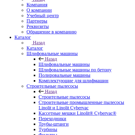
Компания
О компании
Учебный центр
Партнеры
Реквизиты
Обращение в компанию
Каталог
Назад
Каталог
Шлифовальные машины
Назад
Шлифовальные машины
Шлифовальные машины по бетону
Полировальные машины
Комплектующие для шлифмашин
Строительные пылесосы
Назад
Строительные пылесосы
Строительные промышленные пылесосы
Linolit и Linolit Cybervac
Кассетные мешки Linolit® Cybervac®
Переходники
Трубы-штанги
Турбины
Фильтры